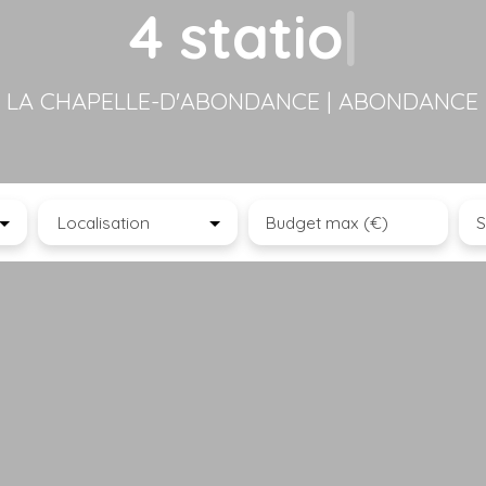
4 stations
|
| LA CHAPELLE-D'ABONDANCE | ABONDANCE 
Localisation
Budget max (€)
S