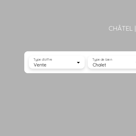
CHÂTEL 
Type d'offre
Type de bien
Vente
Chalet