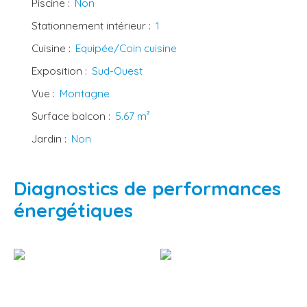
Piscine
:
Non
Stationnement intérieur
:
1
Cuisine
:
Equipée/Coin cuisine
Exposition
:
Sud-Ouest
Vue
:
Montagne
Surface balcon
:
5.67
m²
Jardin
:
Non
Diagnostics de performances
énergétiques