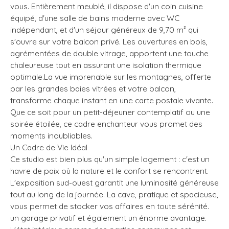
vous. Entièrement meublé, il dispose d'un coin cuisine
équipé, d'une salle de bains moderne avec WC
indépendant, et d'un séjour généreux de 9,70 m² qui
s'ouvre sur votre balcon privé. Les ouvertures en bois,
agrémentées de double vitrage, apportent une touche
chaleureuse tout en assurant une isolation thermique
optimale.La vue imprenable sur les montagnes, offerte
par les grandes baies vitrées et votre balcon,
transforme chaque instant en une carte postale vivante.
Que ce soit pour un petit-déjeuner contemplatif ou une
soirée étoilée, ce cadre enchanteur vous promet des
moments inoubliables.
Un Cadre de Vie Idéal
Ce studio est bien plus qu'un simple logement : c'est un
havre de paix où la nature et le confort se rencontrent.
L'exposition sud-ouest garantit une luminosité généreuse
tout au long de la journée. La cave, pratique et spacieuse,
vous permet de stocker vos affaires en toute sérénité.
un garage privatif et également un énorme avantage.