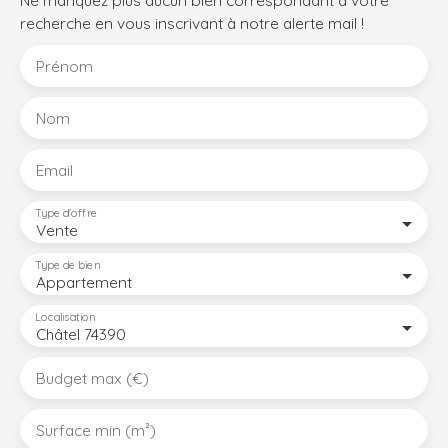
Ne manquez plus aucun bien correspondant à votre
recherche en vous inscrivant à notre alerte mail !
Prénom
Nom
Email
Type d'offre
Vente
Type de bien
Appartement
Localisation
Châtel 74390
Budget max (€)
Surface min (m²)