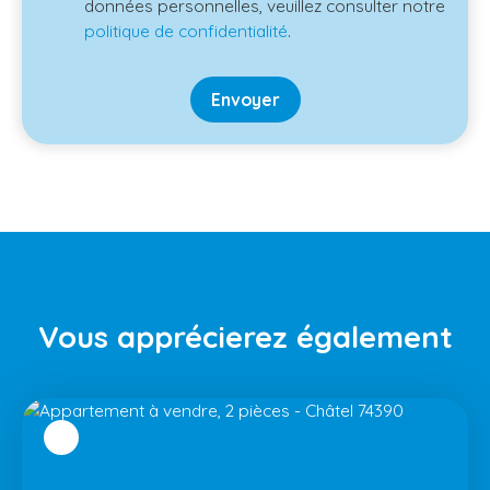
données personnelles, veuillez consulter notre
politique de confidentialité
.
Envoyer
Vous apprécierez
également