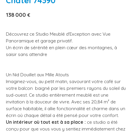
Châtel 74390
138 000
€
Découvrez ce Studio Meublé d'Exception avec Vue
Panoramique et garage privatif.
Un écrin de sérénité en plein cœur des montagnes, à
saisir sans attendre
Un Nid Douillet aux Mille Atouts
Imaginez-vous, au petit matin, savourant votre café sur
votre balcon baigné par les premiers rayons du soleil du
sud-ouest. Ce studio entièrement meublé est une
invitation à la douceur de vivre. Avec ses 20,84 m² de
surface habitable, il allie fonctionnalité et charme dans un
écrin où chaque détail a été pensé pour votre confort.
Un intérieur où tout est à sa place :
ce studio a été
conçu pour que vous vous y sentiez immédiatement chez