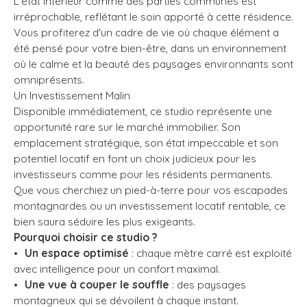
L'état intérieur comme des parties communes est
irréprochable, reflétant le soin apporté à cette résidence.
Vous profiterez d'un cadre de vie où chaque élément a
été pensé pour votre bien-être, dans un environnement
où le calme et la beauté des paysages environnants sont
omniprésents.
Un Investissement Malin
Disponible immédiatement, ce studio représente une
opportunité rare sur le marché immobilier. Son
emplacement stratégique, son état impeccable et son
potentiel locatif en font un choix judicieux pour les
investisseurs comme pour les résidents permanents.
Que vous cherchiez un pied-à-terre pour vos escapades
montagnardes ou un investissement locatif rentable, ce
bien saura séduire les plus exigeants.
Pourquoi choisir ce studio ?
Un espace optimisé
: chaque mètre carré est exploité
avec intelligence pour un confort maximal.
Une vue à couper le souffle
: des paysages
montagneux qui se dévoilent à chaque instant.