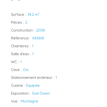
Surface
:
34.2
m²
Pièces
:
2
Construction
:
2008
Référence
:
VA3618
Chambres
:
1
Salle d'eau
:
1
WC
:
1
Cave
:
Oui
Stationnement extérieur
:
1
Cuisine
:
Equipée
Exposition
:
Sud-Ouest
Vue
:
Montagne