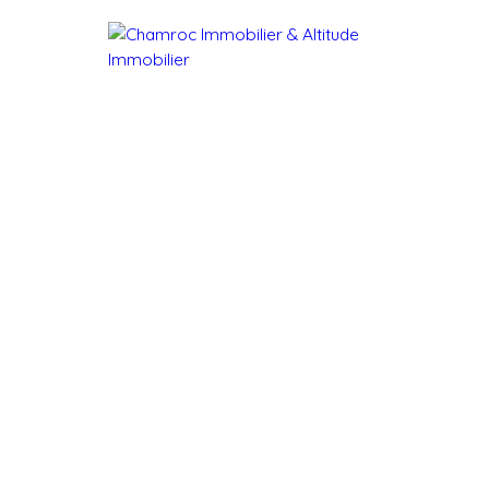
BUY NOW
SELL
NEW DEVELOPMENTS
RENTA