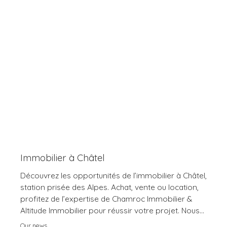
Immobilier à Châtel
Découvrez les opportunités de l’immobilier à Châtel,
station prisée des Alpes. Achat, vente ou location,
profitez de l’expertise de Chamroc Immobilier &
Altitude Immobilier pour réussir votre projet. Nous
vous accompagnons à chaque étape avec des
Our news